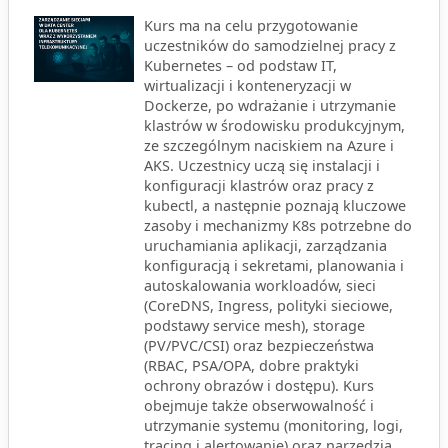
Kurs ma na celu przygotowanie
uczestników do samodzielnej pracy z
Kubernetes – od podstaw IT,
wirtualizacji i konteneryzacji w
Dockerze, po wdrażanie i utrzymanie
klastrów w środowisku produkcyjnym,
ze szczególnym naciskiem na Azure i
AKS. Uczestnicy uczą się instalacji i
konfiguracji klastrów oraz pracy z
kubectl, a następnie poznają kluczowe
zasoby i mechanizmy K8s potrzebne do
uruchamiania aplikacji, zarządzania
konfiguracją i sekretami, planowania i
autoskalowania workloadów, sieci
(CoreDNS, Ingress, polityki sieciowe,
podstawy service mesh), storage
(PV/PVC/CSI) oraz bezpieczeństwa
(RBAC, PSA/OPA, dobre praktyki
ochrony obrazów i dostępu). Kurs
obejmuje także obserwowalność i
utrzymanie systemu (monitoring, logi,
tracing i alertowanie) oraz narzędzia