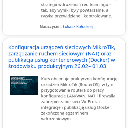
strategii wdrożenia i red teamingu –
tak, aby wyniki były powtarzalne, a
ryzyka przewidziane i kontrolowane.
Nauczyciel:
Łukasz Kołodziej
Konfiguracja urządzeń sieciowych MikroTik,
zarządzanie ruchem sieciowym (NAT) oraz
publikacja usług kontenerowych (Docker) w
środowisku produkcyjnym 26.02– 01.03
Kurs obejmuje praktyczną konfigurację
urządzeń MikroTik (RouterOS), w tym
przygotowanie routera do pracy,
konfigurację LAN/WAN, NAT i firewalla,
zabezpieczanie sieci Wi-Fi oraz
integrację i publikację usług Docker,
zakończoną egzaminem
wdrożeniowym.