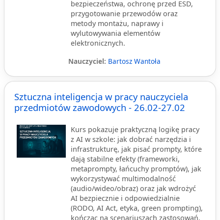
bezpieczeństwa, ochronę przed ESD,
przygotowanie przewodów oraz
metody montażu, naprawy i
wylutowywania elementów
elektronicznych.
Nauczyciel:
Bartosz Wantoła
Sztuczna inteligencja w pracy nauczyciela
przedmiotów zawodowych - 26.02-27.02
Kurs pokazuje praktyczną logikę pracy
z AI w szkole: jak dobrać narzędzia i
infrastrukturę, jak pisać prompty, które
dają stabilne efekty (frameworki,
metaprompty, łańcuchy promptów), jak
wykorzystywać multimodalność
(audio/wideo/obraz) oraz jak wdrożyć
AI bezpiecznie i odpowiedzialnie
(RODO, AI Act, etyka, green prompting),
kończąc na scenariuszach zastosowań,