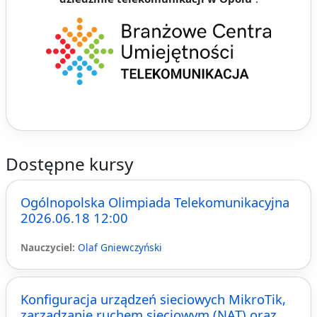
Dostępne kursy
Ogólnopolska Olimpiada Telekomunikacyjna
2026.06.18 12:00
Nauczyciel:
Olaf Gniewczyński
Konfiguracja urządzeń sieciowych MikroTik,
zarządzanie ruchem sieciowym (NAT) oraz