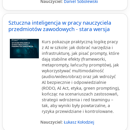
Nauczyciel:
Daniel Sobolewski
Sztuczna inteligencja w pracy nauczyciela
przedmiotów zawodowych - stara wersja
Kurs pokazuje praktyczną logikę pracy
z AI w szkole: jak dobrać narzędzia i
infrastrukturę, jak pisać prompty, które
dają stabilne efekty (frameworki,
metaprompty, łańcuchy promptów), jak
wykorzystywać multimodalność
(audio/wideo/obraz) oraz jak wdrożyć
AI bezpiecznie i odpowiedzialnie
(RODO, AI Act, etyka, green prompting),
kończąc na scenariuszach zastosowań,
strategii wdrożenia i red teamingu –
tak, aby wyniki były powtarzalne, a
ryzyka przewidziane i kontrolowane.
Nauczyciel:
Łukasz Kołodziej