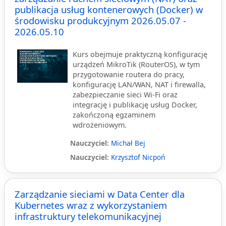
publikacja usług kontenerowych (Docker) w
środowisku produkcyjnym 2026.05.07 -
2026.05.10
Kurs obejmuje praktyczną konfigurację
urządzeń MikroTik (RouterOS), w tym
przygotowanie routera do pracy,
konfigurację LAN/WAN, NAT i firewalla,
zabezpieczanie sieci Wi-Fi oraz
integrację i publikację usług Docker,
zakończoną egzaminem
wdrożeniowym.
Nauczyciel:
Michał Bej
Nauczyciel:
Krzysztof Nicpoń
Zarządzanie sieciami w Data Center dla
Kubernetes wraz z wykorzystaniem
infrastruktury telekomunikacyjnej